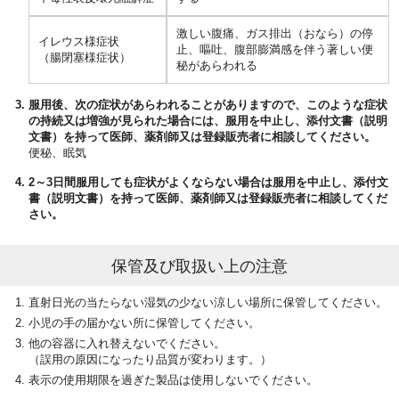
激しい腹痛、ガス排出（おなら）の停
イレウス様症状
止、嘔吐、
腹部膨満感を伴う著しい便
（腸閉塞様症状）
秘があらわれる
服用後、次の症状があらわれることがありますので、このような症状
の持続又は増強が見られた場合には、服用を中止し、添付文書（説明
文書）を持って医師、薬剤師又は登録販売者に相談してください。
便秘、眠気
2～3日間服用しても症状がよくならない場合は服用を中止し、添付文
書（説明文書）を持って医師、薬剤師又は登録販売者に相談してくだ
さい。
保管及び取扱い上の注意
直射日光の当たらない湿気の少ない涼しい場所に保管してください。
小児の手の届かない所に保管してください。
他の容器に入れ替えないでください。
（誤用の原因になったり品質が変わります。）
表示の使用期限を過ぎた製品は使用しないでください。