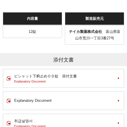
内容量
製造販売元
12錠
テイカ製薬株式会社
富山県富
山市荒川一丁目3番27号
添付文書
ピシャット下痢止めＯＤ錠 添付文書
Explanatory Document
Explanatory Document
취급설명서
Explanatory Document