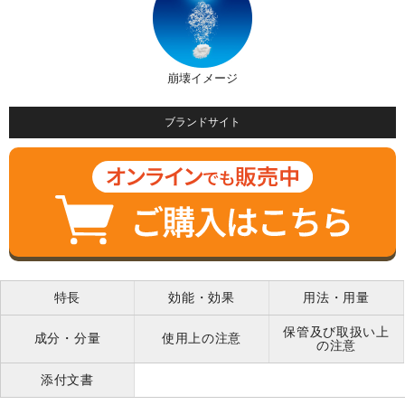
崩壊イメージ
ブランドサイト
特長
効能・効果
用法・用量
保管及び取扱い上
成分・分量
使用上の注意
の注意
添付文書