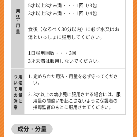
5才以上8才未満・・・1回 1/3包
用法･用量
3才以上5才未満・・・1回 1/4包
食後（なるべく30分以内）に必ず水又はお
湯といっしょに服用してください。
1日服用回数・・・3回
3才未満は服用しないでください。
1. 定められた用法・用量を必ず守ってくださ
ついての注意
用法・用量に
い。
2. 3才以上の幼小児に服用させる場合には、服
用量の間違いを起こさないように保護者の
指導監督のもとに服用させてください。
成分・分量