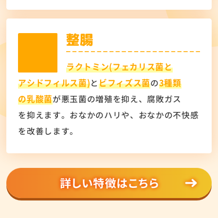
ラクトミン(フェカリス菌と
アシドフィルス菌)
と
ビフィズス菌
の
3種類
の乳酸菌
が悪玉菌の増殖を抑え、腐敗ガス
を抑えます。おなかのハリや、おなかの
不快感
を改善します。