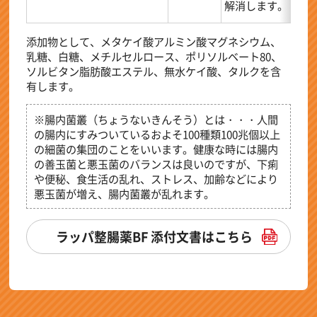
解消します。
添加物として、メタケイ酸アルミン酸マグネシウム、
乳糖、白糖、メチルセルロース、ポリソルベート80、
ソルビタン脂肪酸エステル、無水ケイ酸、タルクを含
有します。
※腸内菌叢（ちょうないきんそう）とは・・・人間
の腸内にすみついているおよそ100種類100兆個以上
の細菌の集団のことをいいます。健康な時には腸内
の善玉菌と悪玉菌のバランスは良いのですが、下痢
や便秘、食生活の乱れ、ストレス、加齢などにより
悪玉菌が増え、腸内菌叢が乱れます。
ラッパ整腸薬BF 添付文書はこちら