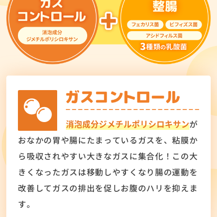
消泡成分ジメチルポリシロキサン
が
おなか
の胃や腸にたまっているガスを、粘膜か
ら
吸収されやすい大きなガスに集合化！この大
きくなったガスは
移動しやすくなり腸の運動を
改善してガスの排出を促しお腹のハリを抑えま
す。