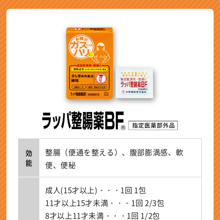
整腸（便通を整える）、腹部膨満感、軟
効能
便、便秘
成人(15才以上)・・・1回 1包
11才以上15才未満・・・1回 2/3包
8才以上11才未満・・・1回 1/2包